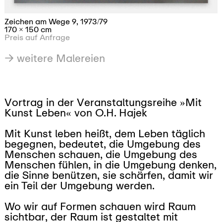
1992/1, 1991,92
108
×
108 cm
Preis auf Anfrage
→ weitere Malereien
Vortrag in der Veranstaltungsreihe »Mit
Kunst Leben« von O.H. Hajek
Mit Kunst leben heißt, dem Leben täglich
begegnen, bedeutet, die Umgebung des
Menschen schauen, die Umgebung des
Menschen fühlen, in die Umgebung denken,
die Sinne benützen, sie schärfen, damit wir
ein Teil der Umgebung werden.
Wo wir auf Formen schauen wird Raum
sichtbar, der Raum ist gestaltet mit