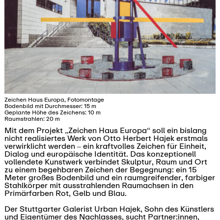
Zeichen Haus Europa, Fotomontage
Bodenbild mit Durchmesser: 15 m
Geplante Höhe des Zeichens: 10 m
Raumstrahlen: 20 m
Mit dem Projekt „Zeichen Haus Europa“ soll ein bislang
nicht realisiertes Werk von Otto Herbert Hajek erstmals
verwirklicht werden – ein kraftvolles Zeichen für Einheit,
Dialog und europäische Identität. Das konzeptionell
vollendete Kunstwerk verbindet Skulptur, Raum und Ort
zu einem begehbaren Zeichen der Begegnung: ein 15
Meter großes Bodenbild und ein raumgreifender, farbiger
Stahlkörper mit ausstrahlenden Raumachsen in den
Primärfarben Rot, Gelb und Blau.
Der Stuttgarter Galerist Urban Hajek, Sohn des Künstlers
und Eigentümer des Nachlasses, sucht Partner:innen,