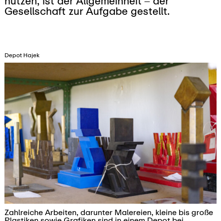
nutzen, ist der Allgemeinheit – der
Gesellschaft zur Aufgabe gestellt.
Depot Hajek
Zahlreiche Arbeiten, darunter Malereien, kleine bis große
Plastiken sowie Grafiken sind in einem Depot bei